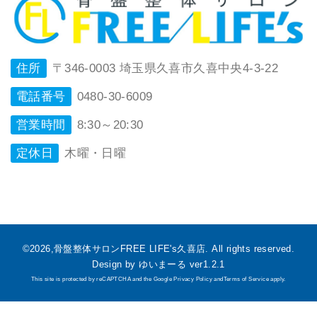
住所
〒346-0003 埼玉県久喜市久喜中央4-3-22
電話番号
0480-30-6009
営業時間
8:30～20:30
定休日
木曜・日曜
©2026,骨盤整体サロンFREE LIFE's久喜店. All rights reserved.
Design by ゆいまーる ver1.2.1
This site is protected by reCAPTCHA and the Google Privacy Policy andTerms of Service apply.