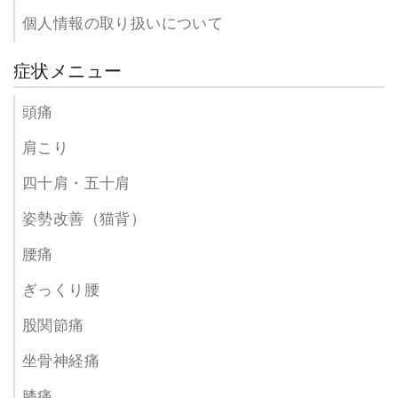
個人情報の取り扱いについて
症状メニュー
頭痛
肩こり
四十肩・五十肩
姿勢改善（猫背）
腰痛
ぎっくり腰
股関節痛
坐骨神経痛
膝痛