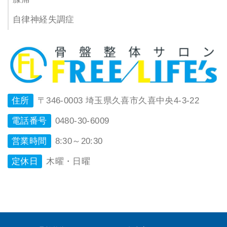
自律神経失調症
住所
〒346-0003 埼玉県久喜市久喜中央4-3-22
電話番号
0480-30-6009
営業時間
8:30～20:30
定休日
木曜・日曜